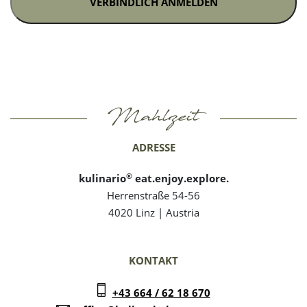
*
Mahlzeit
ADRESSE
®
kulinario
eat.enjoy.explore.
Herrenstraße 54-56
4020 Linz | Austria
KONTAKT
+43 664 / 62 18 670