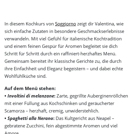
In diesem Kochkurs von
Soggiorno
zeigt dir Valentina, wie
sich einfache Zutaten in besondere Geschmackserlebnisse
verwandeln. Mit viel Gefühl für italienische Kochtradition
und einem feinen Gespür für Aromen begleitet sie dich
Schritt für Schritt durch ein raffiniert-herzhaftes Menü.
Gemeinsam bereitet ihr klassische Gerichte zu, die durch
ihre Einfachheit und Eleganz begeistern – und dabei echte
Wohlfühlküche sind.
Auf dem Menü stehen:
•
Involtini di melanzane
:
Zarte, gegrillte Auberginenröllchen
mit einer Füllung aus Kochschinken und geräucherter
Scamorza – herzhaft, cremig, unwiderstehlich.
•
Spaghetti alla Nerano
:
Das Kultgericht aus Neapel –
gebratene Zucchini, fein abgestimmte Aromen und viel
Amore.