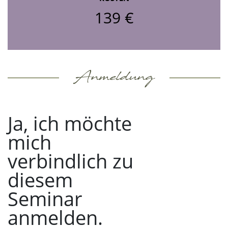
139 €
Anmeldung
Ja, ich möchte
mich
verbindlich zu
diesem
Seminar
anmelden.