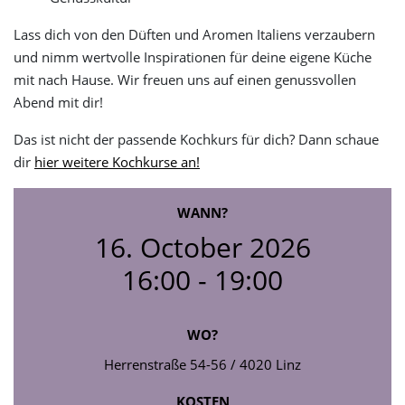
Lass dich von den Düften und Aromen Italiens verzaubern
und nimm wertvolle Inspirationen für deine eigene Küche
mit nach Hause. Wir freuen uns auf einen genussvollen
Abend mit dir!
Das ist nicht der passende Kochkurs für dich? Dann schaue
dir
hier weitere Kochkurse an!
WANN?
16. October 2026
16:00 - 19:00
WO?
Herrenstraße 54-56 / 4020 Linz
KOSTEN