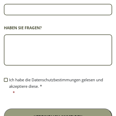
HABEN SIE FRAGEN?
ICH
Ich habe die Datenschutzbestimmungen gelesen und
HABE
akzeptiere diese. *
DIE
*
DATENSCHUTZBESTIMMUNGEN
GELESEN
UND
AKZEPTIERE
DIESE.