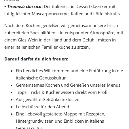
•
Tiramisù classico
:
Der italienische Dessertklassiker mit
luftig-leichter Mascarponecreme, Kaffee und Löffelbiskuits.
Nach dem Kochen genießen wir gemeinsam unsere frisch
zubereiteten Spezialitäten – in entspannter Atmosphäre, mit
einem Glas Wein in der Hand und dem Gefühl, mitten in
einer italienischen Familienküche zu sitzen.
Darauf darfst du dich freuen:
Ein herzliches Willkommen und eine Einführung in die
italienische Genusskultur
Gemeinsames Kochen und Genießen unseres Menüs
Tipps, Tricks & Küchenwissen direkt vom Profi
Ausgewählte Getränke inklusive
Leihschürze für den Abend
Eine liebevoll gestaltete Mappe mit Rezepten,
Hintergrundwissen und Einblicken in Italiens
Genusskultur