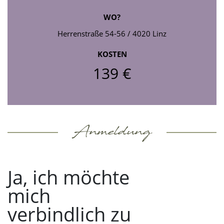
WO?
Herrenstraße 54-56 / 4020 Linz
KOSTEN
139 €
Anmeldung
Ja, ich möchte
mich
verbindlich zu