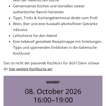
Gemeinsames Kochen und Genießen zweier
authentischer Ravioli-Varianten
Tipps, Tricks & Küchengeheimnisse direkt vom Profi
Wein, Bier und eine Auswahl alkoholfreier Getränke
inklusive
Leihschürze für den Abend
Eine liebevoll gestaltete Rezeptmappe mit Anleitungen,
Tipps und spannenden Einblicken in die italienische
Kochkunst
Das ist nicht der passende Kochkurs für dich? Dann schaue
dir
hier weitere Kochkurse an!
WANN?
08. October 2026
16:00–19:00