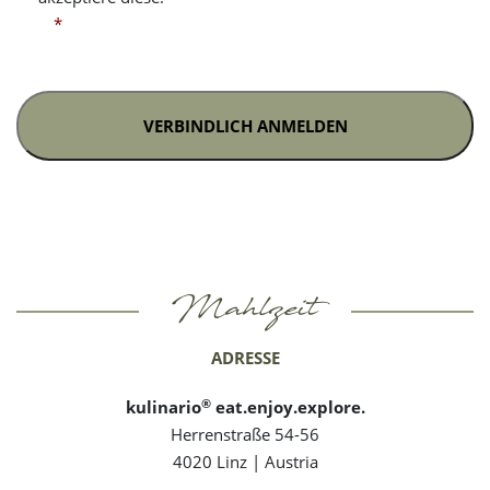
DIE
*
DATENSCHUTZBESTIMMUNGEN
GELESEN
UND
AKZEPTIERE
DIESE.
*
Mahlzeit
ADRESSE
®
kulinario
eat.enjoy.explore.
Herrenstraße 54-56
4020 Linz | Austria