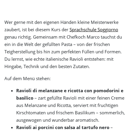
Wer gerne mit den eigenen Händen kleine Meisterwerke
zaubert, ist bei diesem Kurs der
Sprachschule Soggiorno
genau richtig. Gemeinsam mit Chefkoch Marco tauchst du
ein in die Welt der gefüllten Pasta – von der frischen
Teigherstellung bis hin zum perfekten Füllen und Formen.
Du lernst, wie echte italienische Ravioli entstehen: mit
Hingabe, Technik und den besten Zutaten.
Auf dem Menü stehen:
Ravioli di melanzane e ricotta con pomodorini e
basilico
– zart gefüllte Ravioli mit einer feinen Creme
aus Melanzane und Ricotta, serviert mit fruchtigen
Kirschtomaten und frischem Basilikum – sommerlich,
ausgewogen und wunderbar aromatisch.
Ravioli ai porcini con salsa al tartufo nero
–