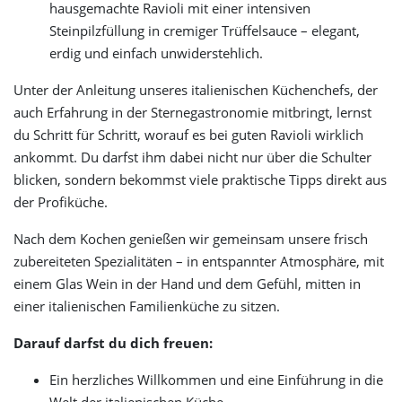
hausgemachte Ravioli mit einer intensiven
Steinpilzfüllung in cremiger Trüffelsauce – elegant,
erdig und einfach unwiderstehlich.
Unter der Anleitung unseres italienischen Küchenchefs, der
auch Erfahrung in der Sternegastronomie mitbringt, lernst
du Schritt für Schritt, worauf es bei guten Ravioli wirklich
ankommt. Du darfst ihm dabei nicht nur über die Schulter
blicken, sondern bekommst viele praktische Tipps direkt aus
der Profiküche.
Nach dem Kochen genießen wir gemeinsam unsere frisch
zubereiteten Spezialitäten – in entspannter Atmosphäre, mit
einem Glas Wein in der Hand und dem Gefühl, mitten in
einer italienischen Familienküche zu sitzen.
Darauf darfst du dich freuen:
Ein herzliches Willkommen und eine Einführung in die
Welt der italienischen Küche