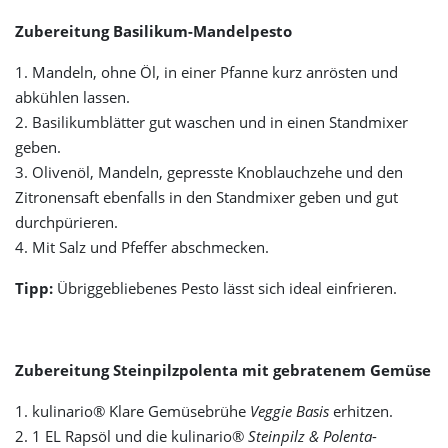
Zubereitung Basilikum-Mandelpesto
1. Mandeln, ohne Öl, in einer Pfanne kurz anrösten und
abkühlen lassen.
2. Basilikumblätter gut waschen und in einen Standmixer
geben.
3. Olivenöl, Mandeln, gepresste Knoblauchzehe und den
Zitronensaft ebenfalls in den Standmixer geben und gut
durchpürieren.
4. Mit Salz und Pfeffer abschmecken.
Tipp:
Übriggebliebenes Pesto lässt sich ideal einfrieren.
Zubereitung Steinpilzpolenta mit gebratenem Gemüse
1. kulinario® Klare Gemüsebrühe
Veggie Basis
erhitzen.
2. 1 EL Rapsöl und die kulinario®
Steinpilz & Polenta
-