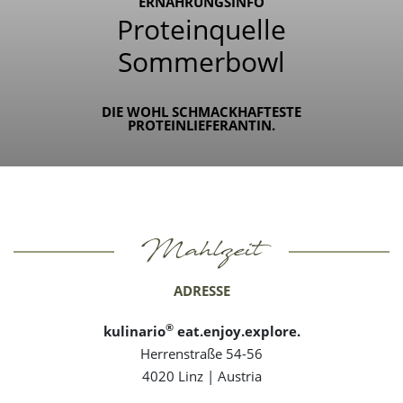
ERNÄHRUNGSINFO
Proteinquelle
Sommerbowl
DIE WOHL SCHMACKHAFTESTE
PROTEINLIEFERANTIN.
Mahlzeit
ADRESSE
®
kulinario
eat.enjoy.explore.
Herrenstraße 54-56
4020 Linz | Austria