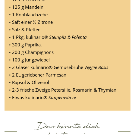
• 125 g Mandeln
• 1 Knoblauchzehe
• Saft einer ½ Zitrone
• Salz & Pfeffer
• 1 Pkg. kulinario®
Steinpilz & Polenta
• 300 g Paprika,
• 200 g Champignons
• 100 g Jungzwiebel
• 2 Gläser kulinario® Gemüsebrühe
Veggie Basis
• 2 EL geriebener Parmesan
• Rapsöl & Olivenöl
• 2-3 frische Zweige Petersilie, Rosmarin & Thymian
• Etwas kulinario®
Suppenwürze
Das könnte dich