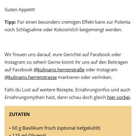
Guten Appetit!
Tipp:
Für einen besonders cremigen Effekt kann zur Polenta
noch Schlagsahne oder Kokosmilch beigemengt werden.
Wir freuen uns darauf, eure Gerichte auf Facebook oder
Instagram zu sehen! Gerne könnt ihr uns auf den Beiträgen
auf Facebook
@kulinario.herrenstraße
oder Instagram
@kulinario.herrenstrasse
markieren oder verlinken.
Falls du Lust auf weitere Rezepte, Ernährungsinfos und auch
Ernährungsmythen hast, dann schau doch gleich
hier vorbei
.
ZUTATEN
• 60 g Basilikum frisch (optional tiefgekühlt)
• 125 ml Olivenöl