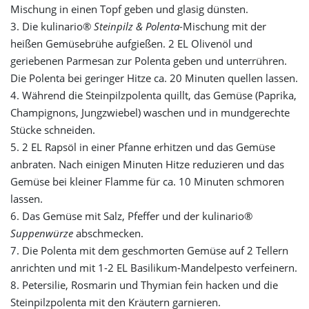
Mischung in einen Topf geben und glasig dünsten.
3. Die kulinario®
Steinpilz & Polenta
-Mischung mit der
heißen Gemüsebrühe aufgießen. 2 EL Olivenöl und
geriebenen Parmesan zur Polenta geben und unterrühren.
Die Polenta bei geringer Hitze ca. 20 Minuten quellen lassen.
4. Während die Steinpilzpolenta quillt, das Gemüse (Paprika,
Champignons, Jungzwiebel) waschen und in mundgerechte
Stücke schneiden.
5. 2 EL Rapsöl in einer Pfanne erhitzen und das Gemüse
anbraten. Nach einigen Minuten Hitze reduzieren und das
Gemüse bei kleiner Flamme für ca. 10 Minuten schmoren
lassen.
6. Das Gemüse mit Salz, Pfeffer und der kulinario®
Suppenwürze
abschmecken.
7. Die Polenta mit dem geschmorten Gemüse auf 2 Tellern
anrichten und mit 1-2 EL Basilikum-Mandelpesto verfeinern.
8. Petersilie, Rosmarin und Thymian fein hacken und die
Steinpilzpolenta mit den Kräutern garnieren.