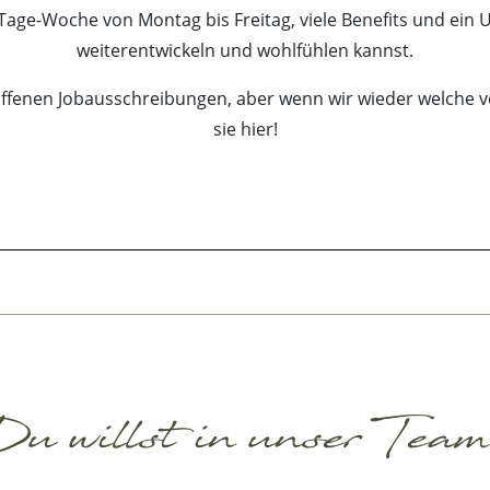
-Tage-Woche von Montag bis Freitag, viele Benefits und ein 
weiterentwickeln und wohlfühlen kannst.
offenen Jobausschreibungen, aber wenn wir wieder welche ve
sie hier!
u willst in unser Tea