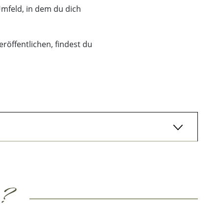
Umfeld, in dem du dich
röffentlichen, findest du
m?