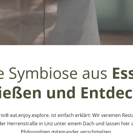
e Symbiose aus
Es
ießen und Entdec
o® eat.enjoy.explore. ist einfach erklärt: Wir vereinen Re
der Herrenstraße in Linz unter einem Dach und lassen hier 
Philosophien miteinander verschmelzen.