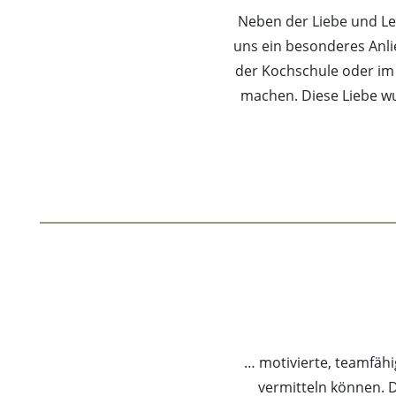
Neben der Liebe und Leid
uns ein besonderes Anli
der Kochschule oder im R
machen. Diese Liebe wu
… motivierte, teamfäh
vermitteln können. D