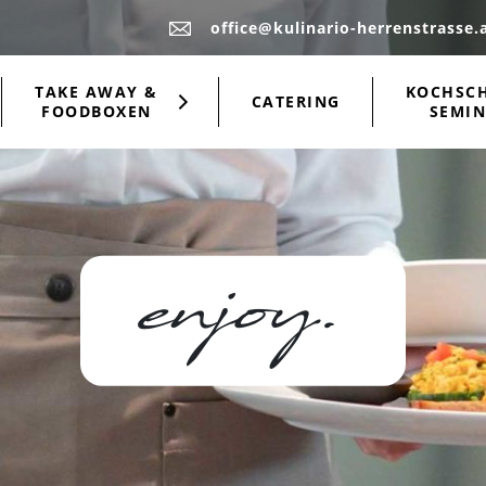
office@kulinario-herrenstrasse.
TAKE AWAY &
KOCHSC
CATERING
FOODBOXEN
SEMIN
enjoy.