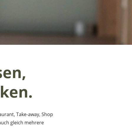
sen,
ken.
staurant, Take-away, Shop
auch gleich mehrere