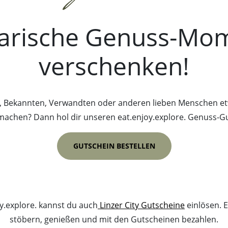
narische Genuss-Mo
verschenken!
 Bekannten, Verwandten oder anderen lieben Menschen et
machen? Dann hol dir unseren eat.enjoy.explore. Genuss-Gu
GUTSCHEIN BESTELLEN
y.explore. kannst du auch
Linzer City Gutscheine
einlösen. 
stöbern, genießen und mit den Gutscheinen bezahlen.