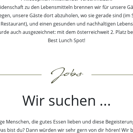
enschaft zu den Lebensmitteln brennen wir für unsere Gäst
egen, unsere Gäste dort abzuholen, wo sie gerade sind (im 
estaurant), und einen gesunden und nachhaltigen Lebensstil
rde auch ausgezeichnet: mit dem österreichweit 2. Platz 
Best Lunch Spot!
Jobs
Wir suchen ...
ige Menschen, die gutes Essen lieben und diese Begeisteru
as bist du? Dann würden wir sehr gern von dir hören! Wir bi