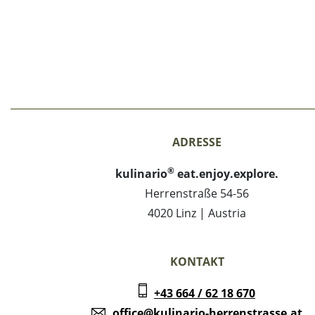
ADRESSE
®
kulinario
eat.enjoy.explore.
Herrenstraße 54-56
4020 Linz | Austria
KONTAKT
+43 664 / 62 18 670
office@kulinario-herrenstrasse.at