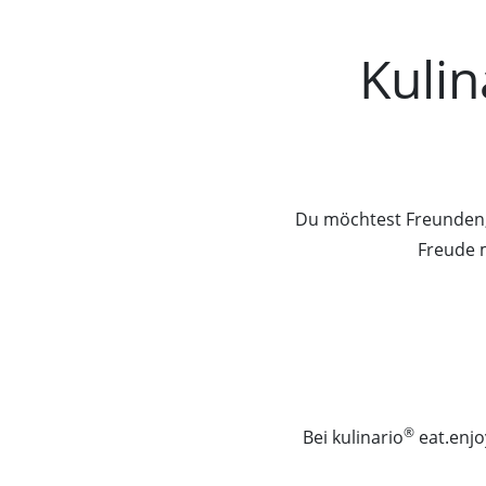
Kuli
Du möchtest Freunden,
Freude 
®
Bei kulinario
eat.enjo