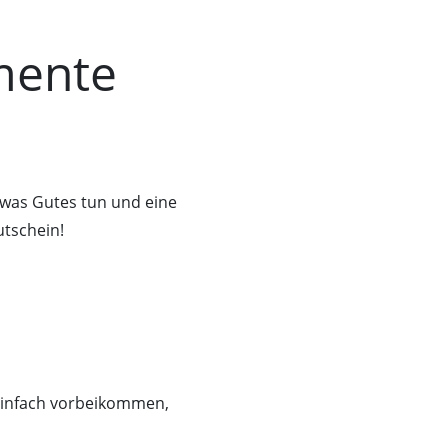
mente
was Gutes tun und eine
tschein!
Einfach vorbeikommen,