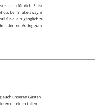
e – also für dich! Es ist
Shop, beim Take-away, in
 für alle zugänglich zu
beim edenred-Voting zum
ng auch unseren Gästen
eten dir einen tollen